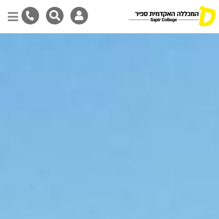
דילוג
לתוכן
המרכזי