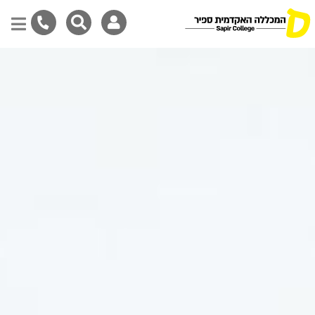
דילוג
לתוכן
המרכזי