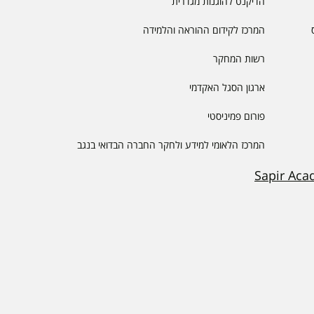
הדיקנט להוגנות מגדרית
המרכז לקידום ההוראה והלמידה
רשות המחקר
ארגון הסגל האקדמי
פורום פמיניסטי
המרכז הלאומי למידע ולחקר החברה הבדואי בנגב
Sapir Aca