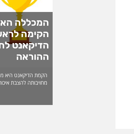
המכללה האק
הקימה לראש
הדיקאנט לחד
ההוראה
הקמת הדיקאנט היא מה
מחויבותה להצבת איכות
האקדמית ולהובלת חדש
לאתגרי העתיד. בראש 
ליברמן, דיקאנית ההורא
בעלת ניסיון של למעל
בהוראה, בפיתוח אקדמי
ליברמן הובילה במשך ש