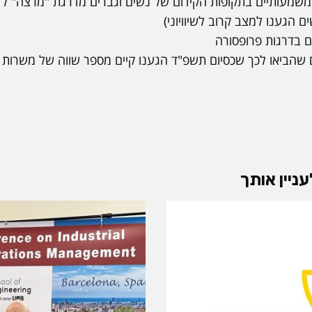
משמעותיים בתקופות הקידום של נשים וגברים מדרגת "מרצה" לד
ם בדרגות פרופסורה
ם שהביאו לכך שכסיום תשפ"ד הגענו קיים מספר שווה של משרות 
ניין אותך