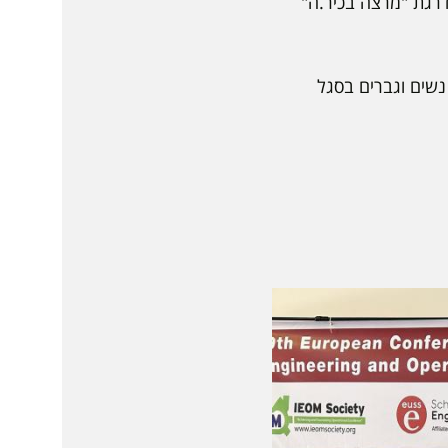
רגת "מרצה בכיר.ה"
נשים וגברים בסגל