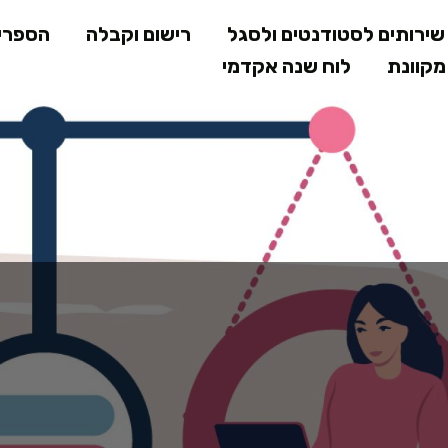
דילוג
ירותים לסטודנטים ולסגל
רישום וקבלה
הספרי
לתוכן
קוונת
לוח שנה אקדמי
המרכזי