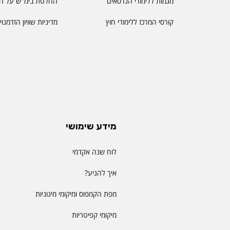
מגמות ללימודי הנדסאים
החלטת בימ"ש על הס
קורסי המרכז ללימודי חוץ
מדיניות שוויון הזדמנו
מידע שימושי
לוח שנה אקדמי
איך להגיע?
מפת הקמפוס ומיקומי מיגוניות
מיקומי קפיטריות