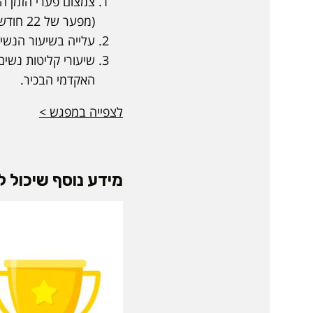
צמצום פערי הזמן ה
(מפער של 22 חודשים הגענו למצב קרוב לשיוויוני)
עלייה בשיעור הנשי
שיעורי קליטות נשי
האקדמי הבכיר.
לצפייה במפגש >
מידע נוסף שיכול לע