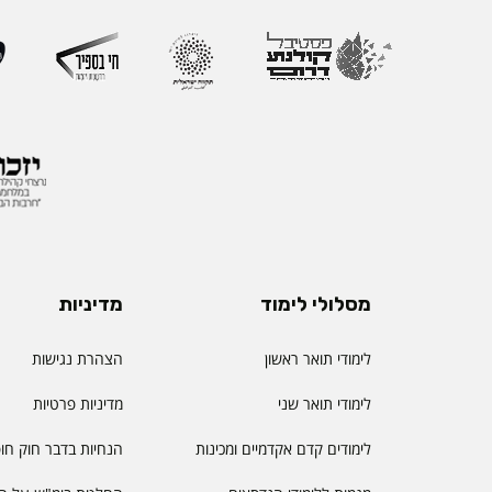
ההוראה במכללה וכעת 
ההוראה הראשון שהוקם
את החשיבות האסטרטג
למצוינות בהוראה ולחו
והסטודנטיות. לאורך הק
רחב המחבר בין אקדמי
ולמידה דיגיטלית.
מסלולי לימוד
מדיניות
לימודי תואר ראשון
הצהרת נגישות
לימודי תואר שני
מדיניות פרטיות
לימודים קדם אקדמיים ומכינות
הנחיות בדבר חוק חו