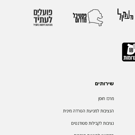
 העולם. אגודת
הבינלאומיות הגדולות
יהול.
שירותים
מרכז חוסן
הנציבות למניעת הטרדה מינית
נציבות לקבילות סטודנטים