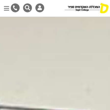
דילוג
לתוכן
המרכזי