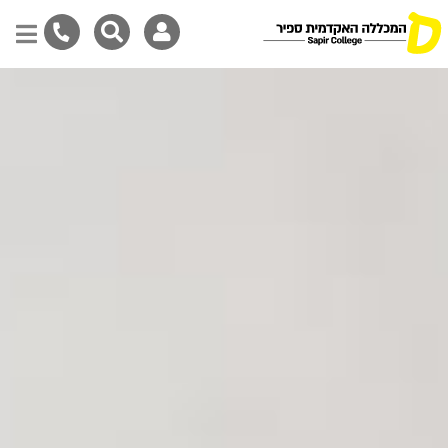
דילוג
לתוכן
המרכזי