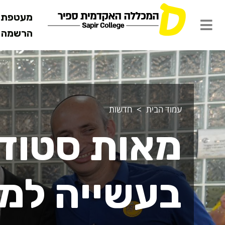
מעטפת ש
הרשמה מ
עמוד הבית
חדשות
מאות סטודנ
בעשייה למע