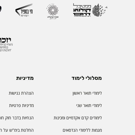
ההוראה הראשון שהוקם
את החשיבות האסטרטג
למצוינות בהוראה ולחו
והסטודנטיות. לאורך הק
רחב המחבר בין אקדמי
ולמידה דיגיטלית.
מסלולי לימוד
מדיניות
לימודי תואר ראשון
הצהרת נגישות
לימודי תואר שני
מדיניות פרטיות
לימודים קדם אקדמיים ומכינות
הנחיות בדבר חוק חו
מגמות ללימודי הנדסאים
החלטת בימ"ש על הס