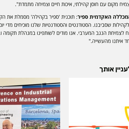
צמיח מקום עם חוסן קהילתי, איכות חיים וצמיחה מתמדת".
 המכללה האקדמית ספיר
: תוכנית 'ספיר בקהילה' מסמלת את הק
קהילות שסביבנו. הסטודנטים והסטודנטיות שלנו מוכיחים מדי יו
צמיחת הנגב המערבי. אנו מודים לשותפינו במנהלת תקומה ובר
ד איתנו מהעשייה."
ניין אותך