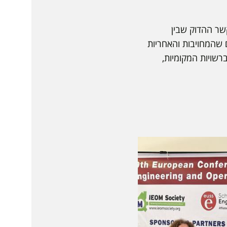
שר ההדוק שבין
ם שהמחויבות והאחריות
שויות המקומיות,