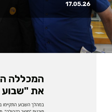
17.05.26
המכללה הא
את "שבוע ס
תוכנית "ספיר בקהילה", 