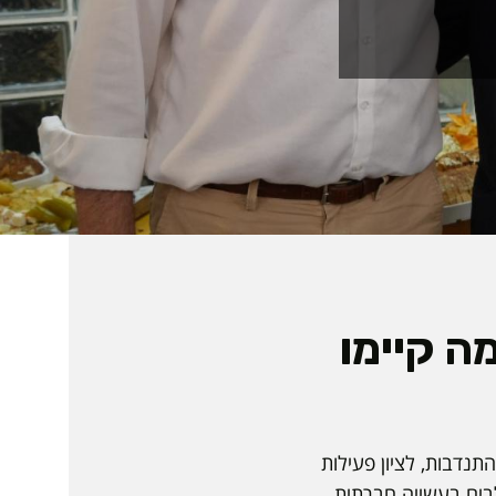
ה קיימו
 מ־20 אירועי קהילה, תרבות והתנדבות, לציון פעילות
לבים בעשייה חברתית