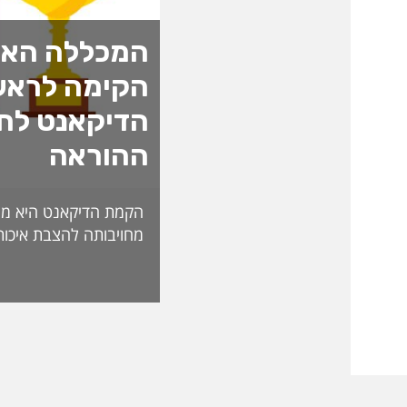
המכללה האק
הקימה לראש
הדיקאנט לחד
ההוראה
הקמת הדיקאנט היא מה
מחויבותה להצבת איכות
האקדמית ולהובלת חדש
לאתגרי העתיד. בראש 
ליברמן, דיקאנית ההורא
בעלת ניסיון של למעל
בהוראה, בפיתוח אקדמי
ליברמן הובילה במשך ש
ההוראה במכללה וכעת 