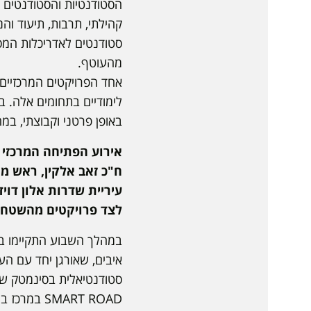
הסטודנטיות והסטודנטים פ
קהילתי, תרבות, תיעוד ו
סטודנטים לאדריכלות המסי
מהעוטף.
באופן פרטני וקבוצתי, במ
אירוע הפתיחה המרכזי 
ח"כ זאב אלקין, ראש מ
עיריית שדרות אלון דוי
לצד פרויקטים מהשטח ו
במהלך השבוע התקיימו ברח
איבים, שאורגן יחד עם העו
סטודנטיאלית בסינמטק שד
SMART ROAD