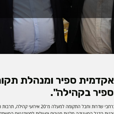
קדמית ספיר ומנהלת תקומ
פיר בקהילה".
במהלך השבוע התקיימו ברחבי שדרות וחבל התקומה למעלה
תוכנית הדגל המעניקה מלגות מגורים ופעילות לסטודנטים המשת