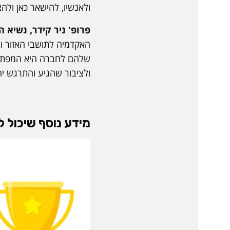
ולאנשיו, להישאר כאן ולה
פרופ' ניר קידר, נשיא
האקדמיה לתושבי האזור ול
שלהם לחברה היא המפתח ל
ולציבור שהגיע והתרגש יח
מידע נוסף שיכול לע