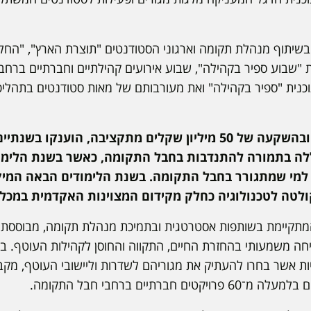
יתוף מנהלת תקומה וארגוני הסטודנטים "תוצרת הארץ", "החלוץ" 
"שבוע ספיר בקהילה", שבוע אירועים קהילתיים וחברתיים ברחב
וכנית "ספיר בקהילה" ואת מעורבותם של מאות סטודנטים בתהליכי
ביוזמת מנהלת תקומה ובהשקעה של 50 מיליון שקלים מתקציבה, הוע
לה בתמורה להתנדבות בחבל התקומה, כאשר בשנת הלימוד
מי שמתגורר בחבל התקומה. בשנת הלימודים הבאה המיקו
ולטה לטכנולוגיה כחלק מקידום המצוינות האקדמית במכל
המתקיימת בשותפות אסטרטגית ובתמיכת מנהלת תקומה, מבוססת 
חה משמעותי בהחזרת החיים, התקווה והחוסן לקהילות העוטף. במ
ות אשר בחרו להעתיק את מגוריהם לשדרות וליישובי העוטף, מק