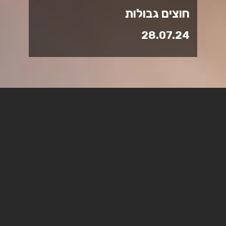
חוצים גבולות
28.07.24
מלגה יוקרתית לשיתוף פעולה
בין-לאומי של המכללה
האקדמית ספיר עם אוניברסיטת
קלן הגרמנית.
שיתוף פעולה חוצה יבשות: פרויקט חדש לתואר שני