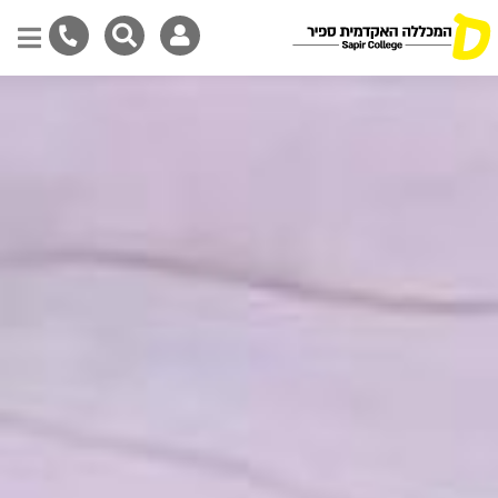
דילוג
לתוכן
המרכזי