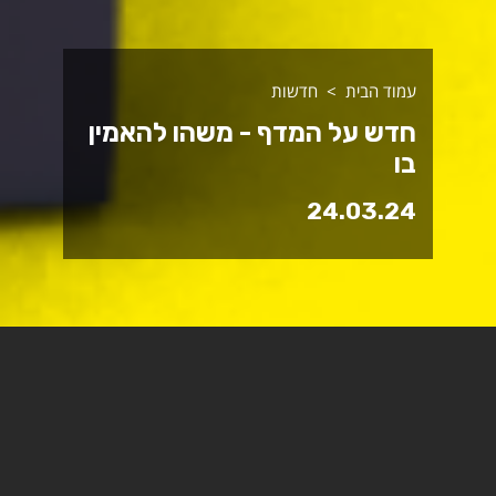
עמוד הבית
חדשות
חדש על המדף - משהו להאמין
בו
24.03.24
משהו להאמין בו: תיאולוגיה
חילונית