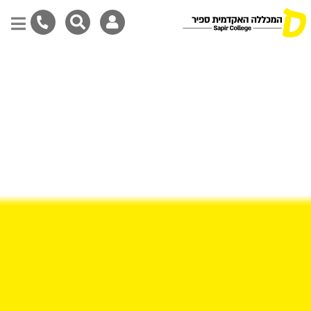
דילוג
לתוכן
המרכזי