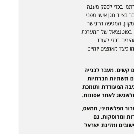
רתמו בכדי לספק מענה
ר בציוד מגן אישי מפני
מקוון. המגיפה הדגישה
רו בפוטנציאל של המערכת
הירים בכדי לעודד
ו כיצד מאמצים יזמיים
 קשים. מעבר לבנייה
ום תשתיות חברתיות
ביבה המעודדת ותומכת
ולשגשג לאחר אסונות.
ון הטרור הפלשתיני, חמאס,
ות ומרוסקות. גם
שובים ומדינת ישראל