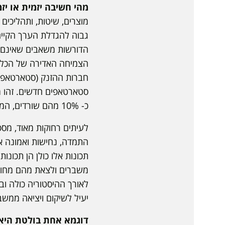
מהי חשיבה יזמית או יז
מוצרים, שיטות, ותהליכים 
גבוה להגדלת הערך הקיים
הדורשות משאבים שאינם זמי
הצמיחה האדירה של הכלכל
כ- 10% מהם שורדים, המספרים מדברים בעד עצמם.
לעיתים רחוקות מאוד, מספי
התמדה, נחישות ואמונה אמ
תכונות אלו כולן הן תכונו
משברים ולצאת מהם מחוזקי
לאורך ההיסטוריה כולה וב
יעיל לשיקום ויציאה ממשב
דוגמא אחת בולטת היא 