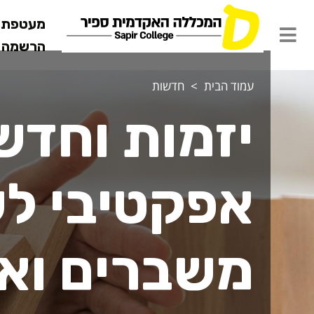
מעטפת ש
הרשמה מ
עמוד הבית
חדשות
יזמות וחדש
אפקטיבי ל
משברים ואס