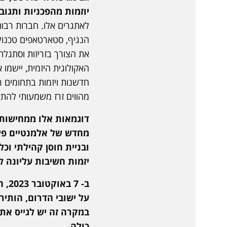
יוזמות מהפכניות ותגו
לאתגרים אלו. חברות רבות 
הנגיף, סטארטאפים טכנולו
את הצורך בזריזות וסתגלת
האקולוגית היזמית, יישמו 
חדשנות ויזמות בתחומים רב
מהווים זרז משמעותי להתא
דוגמאות אלו ממחישות 
מחדש של אלמנטיים פיזי
ובניית חוסן קהילתי ו
יזמות חשיבות עליונה 
ב- 
על ישובי הדרום, הותיר
במקרה זה יש לגייס את
כולה.