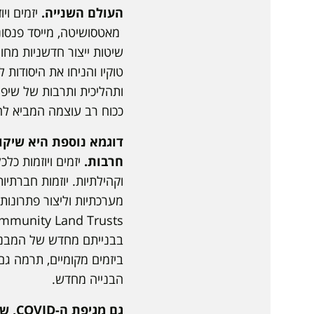
העולם השנייה.
יזמים וי
מאטסושיטה, מייסד פנסוניק
שיטות ייצור חדשניות מחו
טוקיו והניחו את היסודו
ותהליכית ותרבות של שיפו
ככוח רב עוצמה המביא לה
חרבות.
יזמים ויוזמות כל
מערכתיות וליצור פתרונות 
ביזמים מקומיים, תרמה גם
הבנייה מחדש.
גם מ