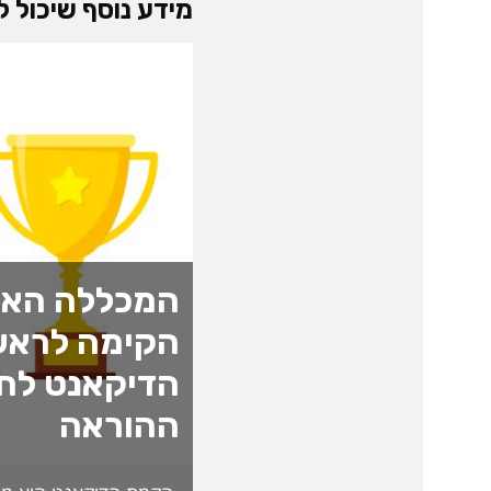
מידע נוסף שיכול לע
המכללה האק
הקימה לראש
הדיקאנט לחד
ההוראה