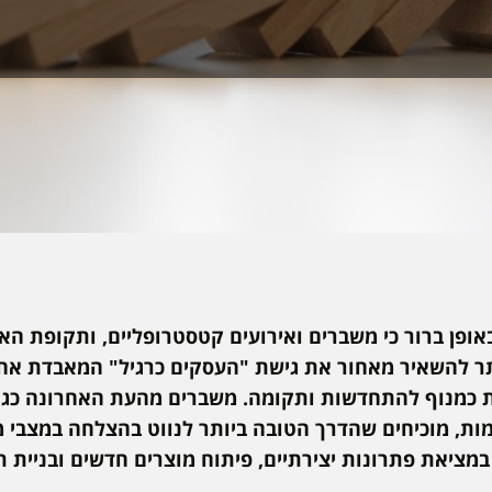
אופן ברור כי משברים ואירועים קטסטרופליים, ותקופת הא
תר להשאיר מאחור את גישת "העסקים כרגיל" המאבדת אח
ת כמנוף להתחדשות ותקומה. משברים מהעת האחרונה כגון:
מות, מוכיחים שהדרך הטובה ביותר לנווט בהצלחה במצבי מ
מציאת פתרונות יצירתיים, פיתוח מוצרים חדשים ובניית ת