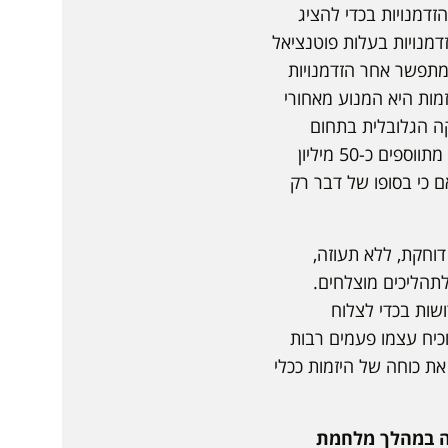
זדמנויות בכדי להציג
זדמנויות בעלות פוטנציאל
מתפשר אחר הזדמנויות
זמות היא המנוע מאחורי
ה הגלובלית בתחום
חברות ההזנק (סטארטאפים) מגלה כי ישנם כיום כ-150 מיליון סטראטאפים בעולם וכל שנה מתווספים כ-50 מיליון
ם מידי יום, ואם כי בסופו של דבר רק
דוחקת, ללא תעוזה,
לתהליכים מוצלחים.
ושות בכדי לצלוח
וכיח עצמו פעמים רבות
את כוחה של היזמות ככלי
לה במהלך מלחמת