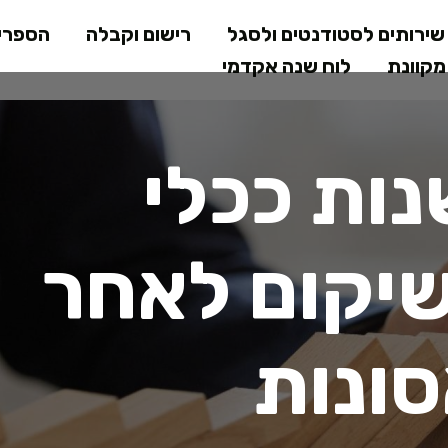
דילוג
ירותים לסטודנטים ולסגל
רישום וקבלה
הספרי
לתוכן
קוונת
לוח שנה אקדמי
המרכזי
נות ככלי
שיקום לאחר
ונות