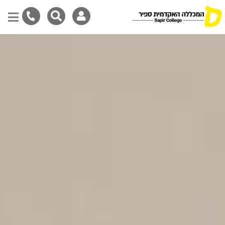
דילוג
לתוכן
המרכזי