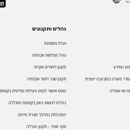
נהלים ותקנונים
ועדת משמעת
נוהל מצלמות אבטחה
פש המידע
תקנון לימודים אקדמי
דר פשרה בתובענה ייצוגית
תקנון שכר לימוד אקדמיה
יות ואי-אפליה
טופס אישור לקיום פעילות פוליטית בקמפוס
נהלים לנושאי נשק בקמפוס המכללה
התנהלות במהלך שגרת חירום
סקר ספיר - תקנון הגרלה