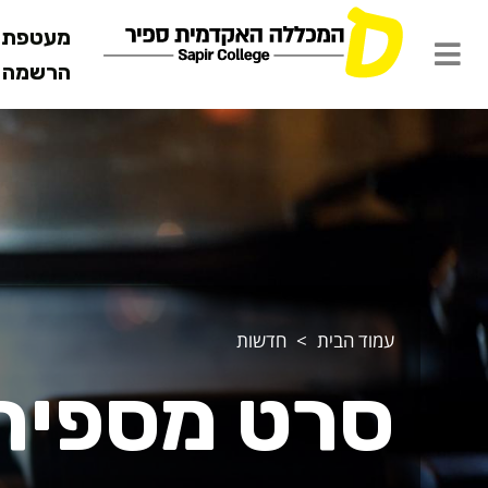
מעטפת ש
הרשמה מ
עמוד הבית
חדשות
סרט מספיר 