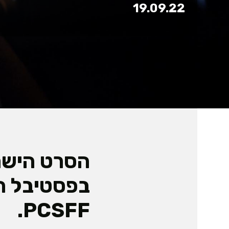
19.09.22
הסרט הישר
בפסטיבל ה
PCSFF.