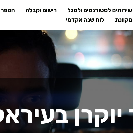
דילוג
ירותים לסטודנטים ולסגל
רישום וקבלה
הספרי
לתוכן
קוונת
לוח שנה אקדמי
המרכזי
יוקרן בעיראק