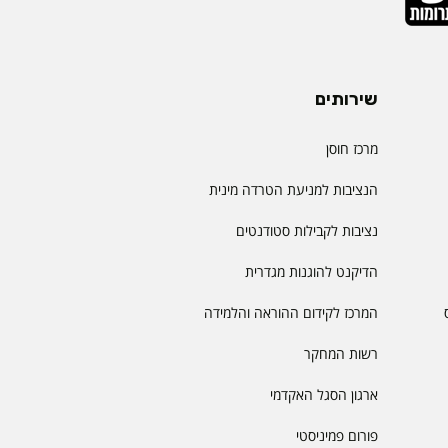
שירותים
מרכז חוסן
הנציבות למניעת הטרדה מינית
נציבות לקבילות סטודנטים
הדיקנט להוגנות מגדרית
המרכז לקידום ההוראה והלמידה
רשות המחקר
ארגון הסגל האקדמי
פורום פמיניסטי