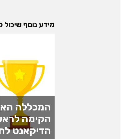
מידע נוסף שיכול לע
המכללה האק
הקימה לראש
הדיקאנט לחד