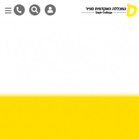
דילוג
לתוכן
המרכזי