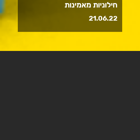
חילוניות מאמינות
21.06.22
חילוניות מאמינות - ספר חדש
לד"ר הגר להב, מרצה במחלקה
לתקשורת
חילוניות מאמינות הוא ספר מקורי ופורץ גבולות שמתחקה אחר
ה"אנומליה", לכאורה, של חילונים-מאמינים, תוך שילוב של
תחומי דעת: סוציולוגיה, תיאולוגיה יהודית ונוצרית, לימודי דתות