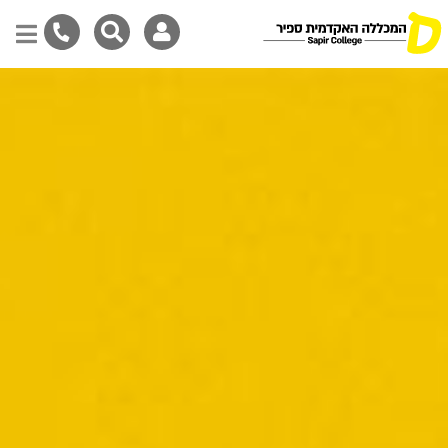
דילוג
לתוכן
המרכזי