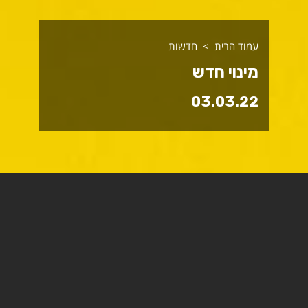
עמוד הבית
חדשות
מינוי חדש
03.03.22
פרופ' אורנה אליגון דר מונתה לממונה מוסדית ויועצת
הנשיא להוגנות מגדרית במכללה האקדמית ספיר ותחליף
את ד"ר טלי מרגלית.