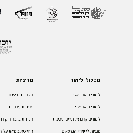
ההוראה הראשון שהוקם
את החשיבות האסטרטג
למצוינות בהוראה ולחו
והסטודנטיות. לאורך הק
רחב המחבר בין אקדמי
ולמידה דיגיטלית.
מסלולי לימוד
מדיניות
לימודי תואר ראשון
הצהרת נגישות
לימודי תואר שני
מדיניות פרטיות
לימודים קדם אקדמיים ומכינות
הנחיות בדבר חוק חו
מגמות ללימודי הנדסאים
החלטת בימ"ש על הס