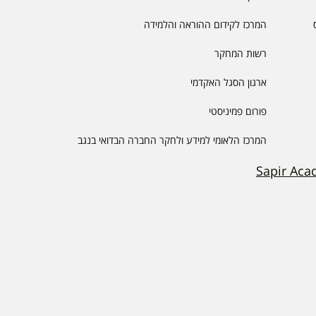
המרכז לקידום ההוראה והלמידה
רשות המחקר
ארגון הסגל האקדמי
פורום פמיניסטי
המרכז הלאומי למידע ולחקר החברה הבדואי בנגב
Sapir Aca