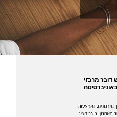
 דובר מרכזי
 הבינלאומי לחקר האימון והמנטורינג שנערך זו השנה ה-17 באוניברסיטת
בארגונים, באמצעות
 האחרון. בוצר הציג