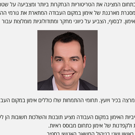
ום המציגה את הטריטוריות הנחקרות ביותר ומצביעה על שטחי
מסגרת מארגנת של אימון במקום העבודה המתארת את גורמי הה
ון. לבסוף, הצביע על כיווני מחקר ומתודולוגיות מומלצות עבור 
מרצה בכיר ויועץ. תחומי ההתמחות שלו כוללים אימון במקום העבוד
יות האימון במקום העבודה מציע תובנות והשלכות חשובות הן לע
ת ולקפדנות של אימון כתחום מבוסס ראיות.
ראשון ושני בניהול המשאב האנושי בספיר.