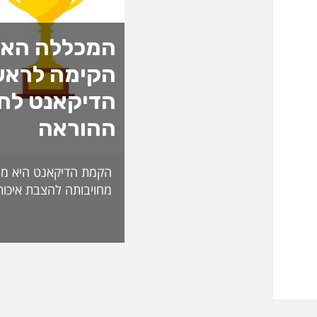
המכללה האק
הקימה לראש
הדיקאנט לחד
ההוראה
הקמת הדיקאנט היא מה
מחויבותה להצבת איכות
האקדמית ולהובלת חדש
לאתגרי העתיד. בראש 
ליברמן, דיקאנית ההורא
בעלת ניסיון של למעל
בהוראה, בפיתוח אקדמי
ליברמן הובילה במשך ש
ההוראה במכללה וכעת 