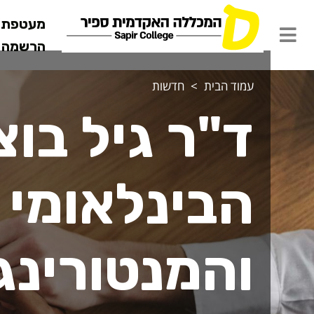
מעטפת ש
הרשמה מ
עמוד הבית
חדשות
ד"ר גיל בו
הבינלאומי 
והמנטורינג