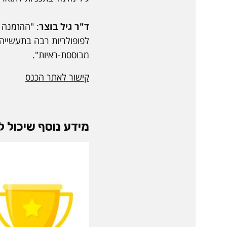
ד"ר גיל בוצר
: "ההזמנה 
לפופולריות רבה בתעשייה
מבוססת-ראיות".
קישור לאתר הכנס
מידע נוסף שיכול לע