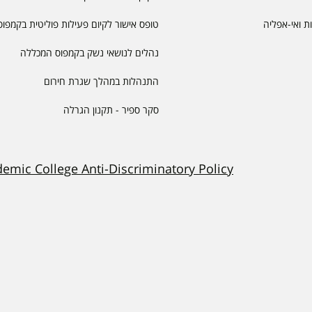
יות ואי-אפליה
טופס אישור לקיום פעילות פוליטית בקמפוס
נהלים לנושאי נשק בקמפוס המכללה
התנהלות במהלך שגרת חירום
סקר ספיר - תקנון הגרלה
demic College Anti-Discriminatory Policy