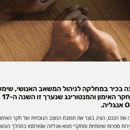
צה בכיר במחלקה לניהול המשאב האנושי, שימש
בכנס
ת הכנס, הציג בוצר את תמונת המצב הנוכחית של חקר האימון 
רות ספרות שיטתיות ומחקרי מטא-אנליזה שפורסמו במהלך העשור