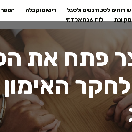
דילוג
ירותים לסטודנטים ולסגל
רישום וקבלה
הספרי
לתוכן
קוונת
לוח שנה אקדמי
המרכזי
צר פתח את הכ
לחקר האימון