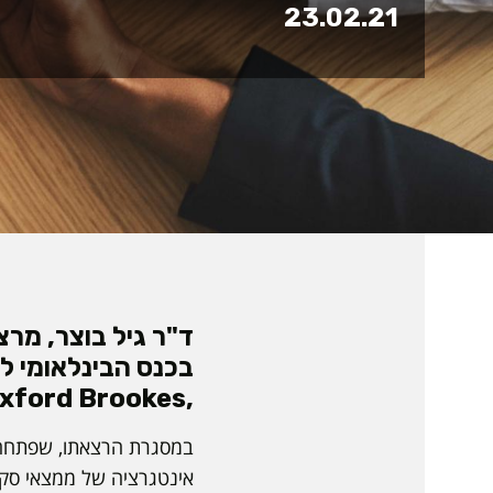
23.02.21
ד"ר גיל בוצר, מר
,Oxford Brookes אנגליה.
במסגרת הרצאתו, שפתחה א
אינטגרציה של ממצאי סקי