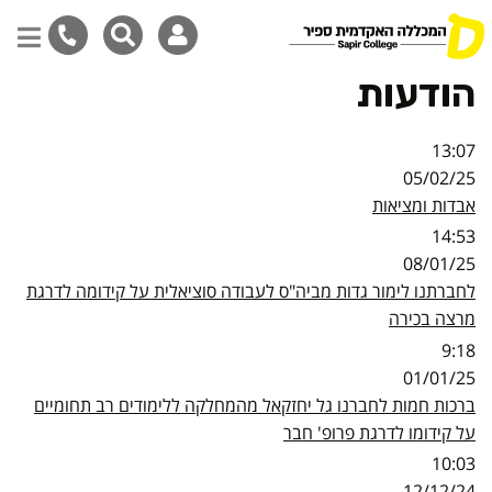
הודעות
דילוג
לתוכן
המרכזי
13:07
05/02/25
אבדות ומציאות
14:53
08/01/25
לחברתנו לימור גדות מביה"ס לעבודה סוציאלית על קידומה לדרגת
מרצה בכירה
9:18
01/01/25
ברכות חמות לחברנו גל יחזקאל מהמחלקה ללימודים רב תחומיים
על קידומו לדרגת פרופ' חבר
10:03
12/12/24