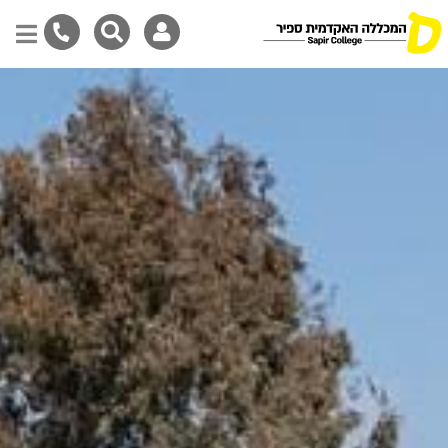
דילוג
לתוכן
המרכזי