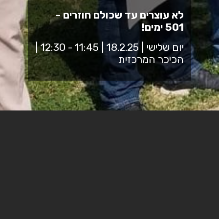
לא עוצרים עד שכולם חוזרים -
501 ימים!
יום שלישי | 18.2.25 | 11:45 - 12:30 |
הכיכר המרכזית
נפגש בכיכר המכללה לחצי שעה, כולנו יחד, הסגל והסטודנטים
ממכללת ספיר לזכור את אחינו ואחיותינו הנמצאים בעזה
למשמרת מחאה שקטה.
כי לא מוותרים על אף אחד, לא שותקים, לא עוצרים!