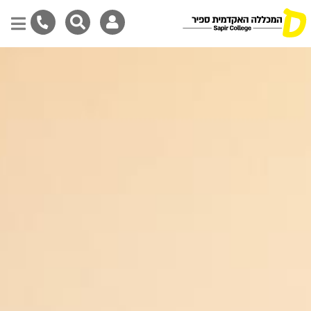
דילוג
לתוכן
המרכזי