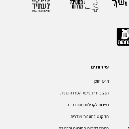
שירותים
מרכז חוסן
הנציבות למניעת הטרדה מינית
נציבות לקבילות סטודנטים
הדיקנט להוגנות מגדרית
המרכז לקידום ההוראה והלמידה