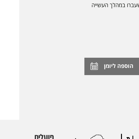
עברו במהלך העשייה
הוספה ליומן