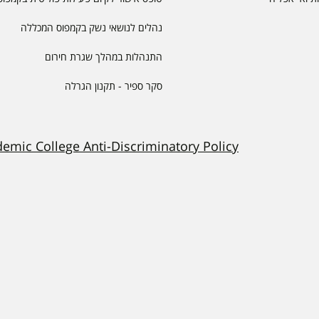
נהלים לנושאי נשק בקמפוס המכללה
התנהלות במהלך שגרת חירום
סקר ספיר - תקנון הגרלה
demic College Anti-Discriminatory Policy