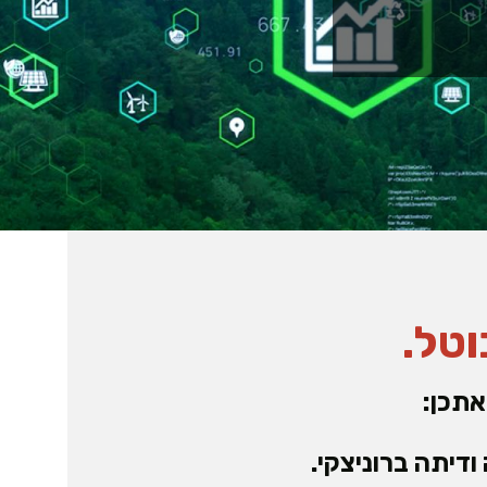
וטל.
אתכן:
דיתה ברוניצקי.