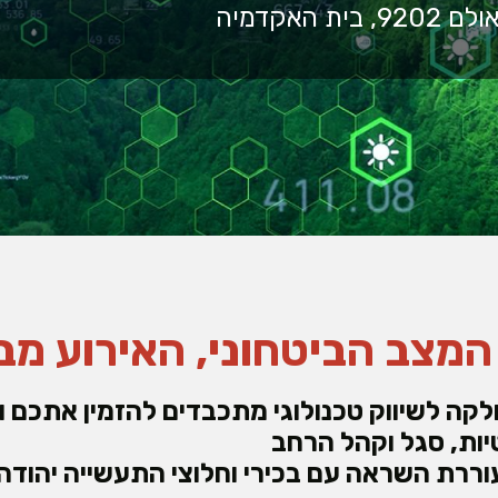
מצב הביטחוני, האירוע מב
לקה לשיווק טכנולוגי מתכבדים להזמין אתכם ו
יות, סגל וקהל הרחב
ררת השראה עם בכירי וחלוצי התעשייה יהודה ו