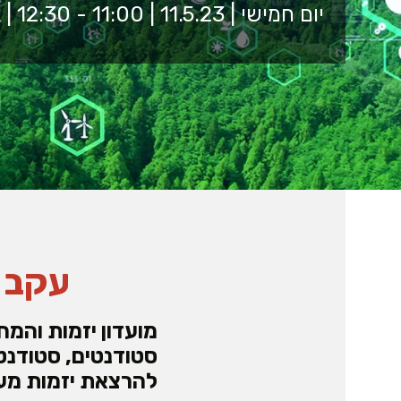
יום חמישי | 11.5.23 | 11:00 - 12:30 | אולם 9202, בית האקדמיה
עקב ה
מועדון יזמות והמח
סטודנטים, סטודנט
להרצאת יזמות מעו