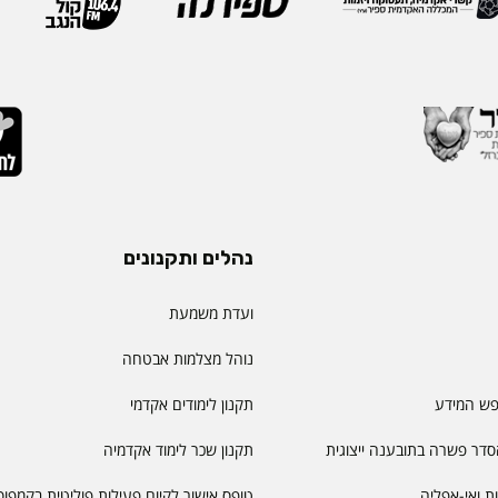
נהלים ותקנונים
ועדת משמעת
נוהל מצלמות אבטחה
פש המידע
תקנון לימודים אקדמי
דר פשרה בתובענה ייצוגית
תקנון שכר לימוד אקדמיה
יות ואי-אפליה
טופס אישור לקיום פעילות פוליטית בקמפוס