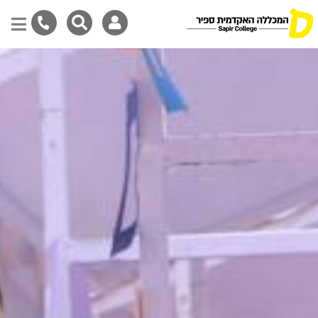
דילוג
לתוכן
המרכזי