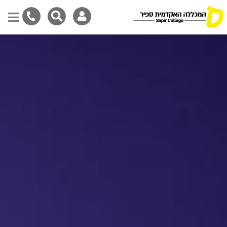
דילוג
לתוכן
המרכזי