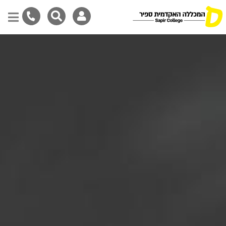
דילוג
לתוכן
המרכזי