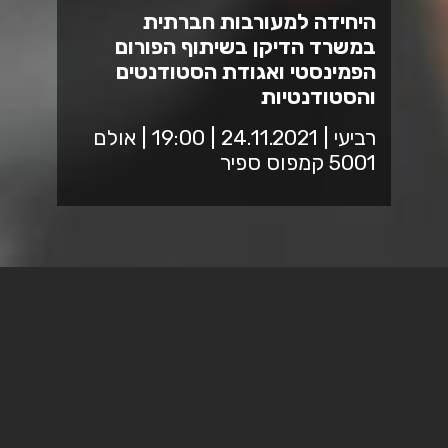
היחידה למעורבות חברתית
במשרד הדיקן בשיתוף הפורום
הפמינסטי ואגודת הסטודנטים
והסטודנטיות
רביעי | 24.11.2021 | 19:00 | אולם
5001 קמפוס ספיר
מזמינים אתכם למפגש בנושא אלימות כלפי נשים
סדרה חברתית - הדרך אל