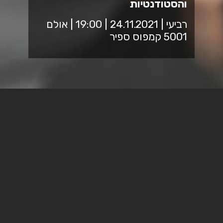
והסטודנטיות
רביעי | 24.11.2021 | 19:00 | אולם
5001 קמפוס ספיר
מזמינים אתכם למפגש בנושא אלימות כלפי נשים
הדרך אל הגיהינום ובחזרה -
דרכה של אלה גולן אל הכת של
גואל רצון
אלה גולן נולדה בשנת1981 בקיבוץ יקום. כבר במהלך התיכון