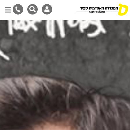
דילוג
לתוכן
המרכזי