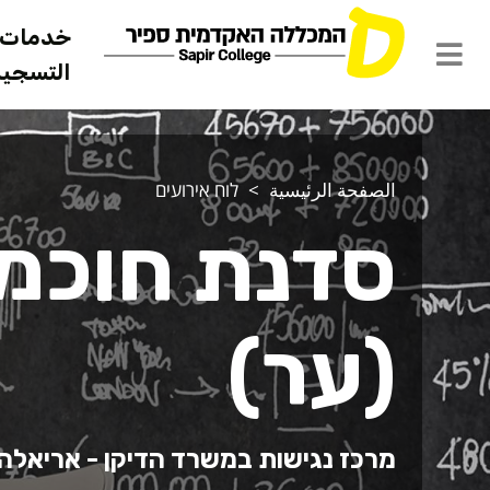
خدمات ل
التسجيل 
الصفحة الرئيسية
לוח אירועים
סדנת חוכמ
(ער)
מרכז נגישות במשרד הדיקן - אריאלה ד