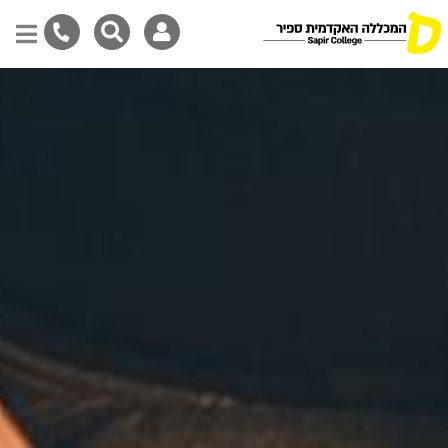
דילוג
לתוכן
המרכזי