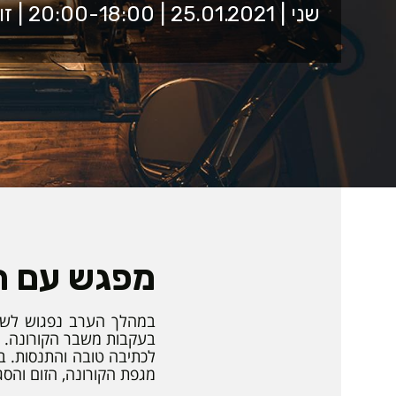
שני | 25.01.2021 | 20:00-18:00 | זום
מפגש עם ה
במהלך הערב נפגוש לשי
בעקבות משבר הקורונה. ב
לכתיבה טובה והתנסות. ב
מגפת הקורונה, הזום והסג