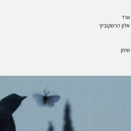
 ארד
, אלון הרשקוביץ'
שימן