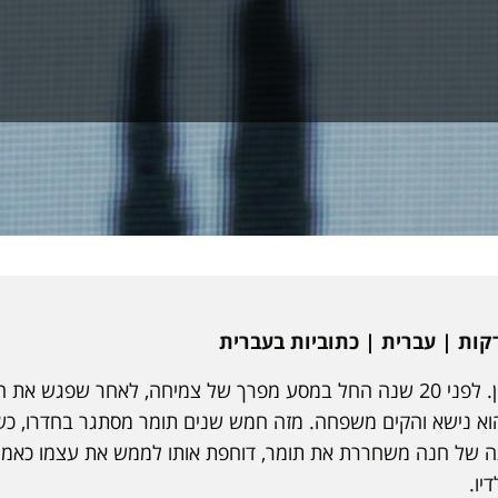
תומר מתמודד עם דיכאון. לפני 20 שנה החל במסע מפרך של צמיחה, לאחר ש
הוא נישא והקים משפחה. מזה חמש שנים תומר מסתגר בחדרו, כשק
סתה של חנה משחררת את תומר, דוחפת אותו לממש את עצמו כאמן 
יו.