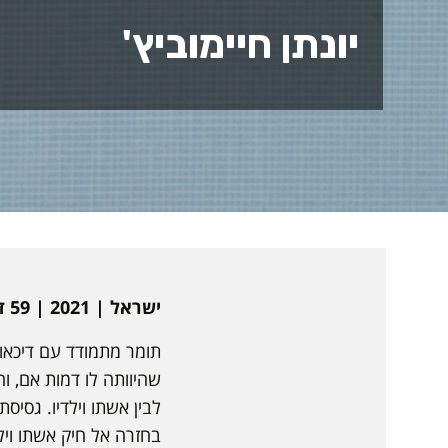
יונתן חיימוביץ'
ישראל | 2021 | 59 דקות | עברית | כתוביות בעברית
שהיוותה לו דמות אם, ו
לבין אשתו וילדיו. גסי
בחזרה אל חיק אשתו וילד