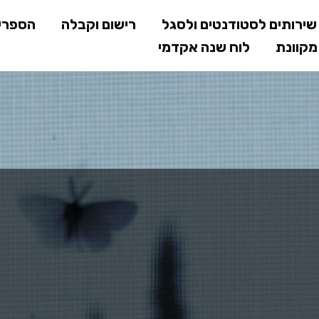
דילוג
ירותים לסטודנטים ולסגל
רישום וקבלה
הספרי
לתוכן
קוונת
לוח שנה אקדמי
המרכזי