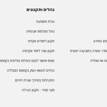
נהלים ותקנונים
ועדת משמעת
נוהל מצלמות אבטחה
פש המידע
תקנון לימודים אקדמי
דר פשרה בתובענה ייצוגית
תקנון שכר לימוד אקדמיה
יות ואי-אפליה
טופס אישור לקיום פעילות פוליטית בקמפוס
נהלים לנושאי נשק בקמפוס המכללה
התנהלות במהלך שגרת חירום
סקר ספיר - תקנון הגרלה