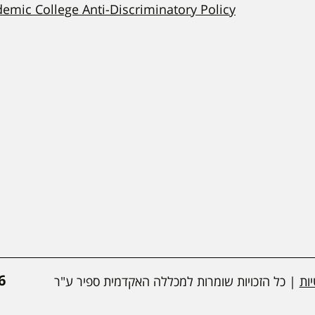
demic College Anti-Discriminatory Policy
*
ות
| כל הזכויות שומרות למכללה האקדמית ספיר ע"ר