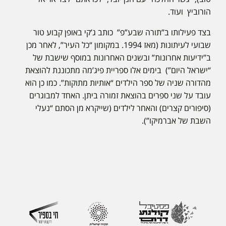
הורוביץ ועוד.
בצד פעילותו ב”תורה שבע”פ” כותב ג’קי באופן קבוע טור
שבועי לעיתונות (מאז 1994. במקומון “כל העיר”, לאחר מכן
ב”ידיעות אחרונות” ובשנים האחרונות במוסף שישבת של
“ישראל היום”) בימים אלו ספריית פיג’מה מתכוננת להוצאת
מהדורה שניה של ספר הילדים “אותיות מתוקות”. כמו כן הוא
עובד על שני ספרים בהוצאת זמורה ביתן. האחד למבוגרים
(סיפורים קצרים) והאחר לילדים (שייקרא מן הסתם “נעלי
השבת של אברמיקו”).