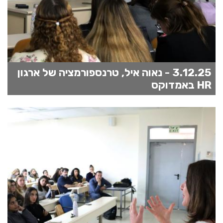
3.12.25 - נאוה איל, טרנספורמציה של ארגון
HR באמדוקס