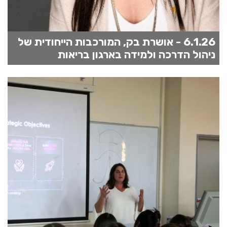
6.1.26 - אושרת בק, המורכבות הייחודית של
ניהול הדרכה ולמידה בארגון בריאות