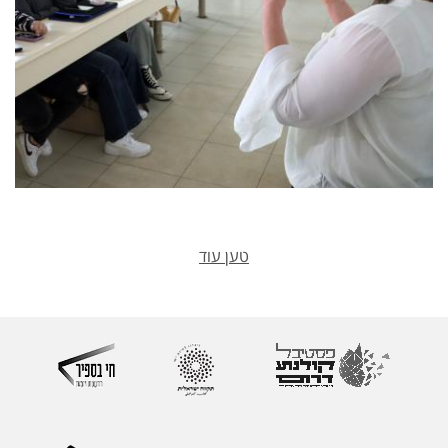
טען עוד