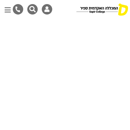
דילוג
לתוכן
המרכזי