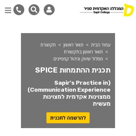
כנית ההתמחות SPICE - סטודנטים
דילוג
לתוכן
המרכזי
עמוד הבית
תואר ראשון
תקשורת
תואר ראשון בתקשורת
מסלול שיווק וניהול קמפיינים
תכנית ההתמחות SPICE
(Sapir's Practice in
Communication Experience)
ממצוינות אקדמית למצוינות
מעשית
להרשמה לתכנית