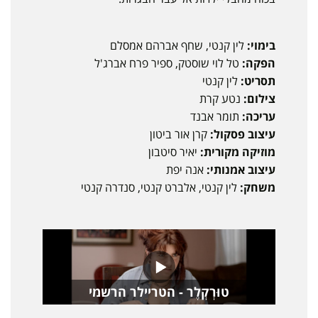
בימוי:
לין קנטי, שחף אברהם אמסלם
הפקה:
טל לוי שוסטק, ספיר פרח אברג'ל
תסריט:
לין קנטי
צילום:
נטע קרת
עריכה:
תומר אבנד
עיצוב פסקול:
קרן אור ביטון
מוזיקה מקורית:
יאיר סיטבון
עיצוב אמנותי:
אנה יפת
משחק:
לין קנטי, אלברט קנטי, סנדרה קנטי
טוּרְקְלֶר - הטריילר הרשמי