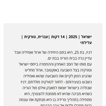
ישראל | 2025 | 14 דקות |עברית, טורקית |
עלילתי
דניז, בת 25, היא בתם היחידה של ארול ואמיליה אבל
עדיין גרה בבית הוריה בבת ים.
עם מותו של הסב האחרון וההחמרה ביחסי ישראל
וטורקיה בצל השבעה באוקטובר, ארול מחליט
שהגיע הזמן לקיים את השבועה שהוא ואמיליה
נשבעו בצעירותם - לחזור לטורקיה מולדתם. דניז
שנולדה בישראל יוצאת למאבק אילם מול הוריה
כשהיא מבינה שהיא לא מוזמנת להצטרף, היא
מתחילה בתהליך פרידה בו היא מנתקת את עצמה
בכוח מחבלי ילדות אל עבר הבגרות.