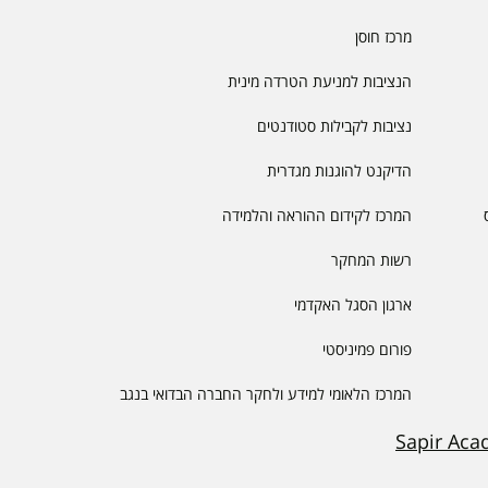
מרכז חוסן
הנציבות למניעת הטרדה מינית
נציבות לקבילות סטודנטים
הדיקנט להוגנות מגדרית
המרכז לקידום ההוראה והלמידה
רשות המחקר
ארגון הסגל האקדמי
פורום פמיניסטי
המרכז הלאומי למידע ולחקר החברה הבדואי בנגב
Sapir Aca