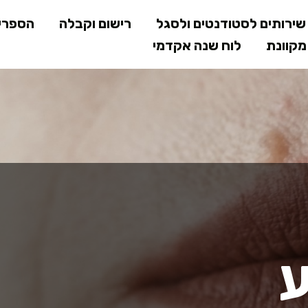
דילוג
ירותים לסטודנטים ולסגל
רישום וקבלה
הספרי
לתוכן
קוונת
לוח שנה אקדמי
המרכזי