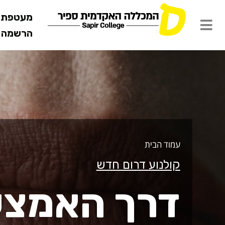
מעטפת ש
הרשמה מ
רך האמצע
עמוד הבית
קולנוע דרום חדש
דרך האמצע