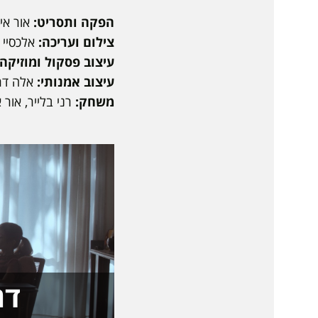
הפקה ותסריט:
אור איל
צילום ועריכה:
אלכסיי 
עיצוב פסקול ומוזיקה
עיצוב אמנותי:
אלה דרו
משחק:
רני בלייר, אור 
דר