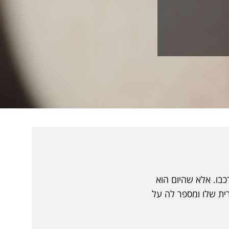
לאחר שנתפס עם נער ברכבו. אלא שהיום הוא
רית שלו ומספר לה על