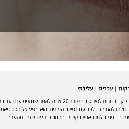
לוי (60), איש חינוך דתי, לוקח כדורים לסירוס כימי כבר 20 שנה 
ביכולתו להתמודד לבד עם נטייתו המינית, הוא מגיע אל הפסיכיאט
שניהם בפני דילמות אתיות קשות והתמודדות עם שדים מהעבר