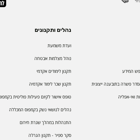
נהלים ותקנונים
ועדת משמעת
נוהל מצלמות אבטחה
פש המידע
תקנון לימודים אקדמי
דר פשרה בתובענה ייצוגית
תקנון שכר לימוד אקדמיה
יות ואי-אפליה
טופס אישור לקיום פעילות פוליטית בקמפוס
נהלים לנושאי נשק בקמפוס המכללה
התנהלות במהלך שגרת חירום
סקר ספיר - תקנון הגרלה