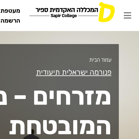
מעטפת ש
הרשמה מ
זרחים – נש
עמוד הבית
פנורמה ישראלית תיעודית
מזרחים – נ
המובטחת