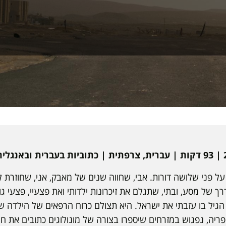
ל פני שלושה דורות. אבי, שחווה שנים של מאבק, אני, שחוזרת
ך של מסע, ובתי, שתגלם את זיכרונות ילדותי ואת פצעיי, פצעי 
הגיל בו עזבתי את ישראל. היא תצולם כרוח הרפאים של הילדה ש
יה, נפגוש במזרחים שיספרו בצורה של מונולוגים כתובים את חוו