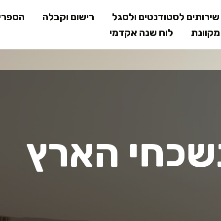
דילוג
ירותים לסטודנטים ולסגל
רישום וקבלה
הספרי
לתוכן
קוונת
לוח שנה אקדמי
המרכזי
כחי הארץ המ
שכחי הארץ