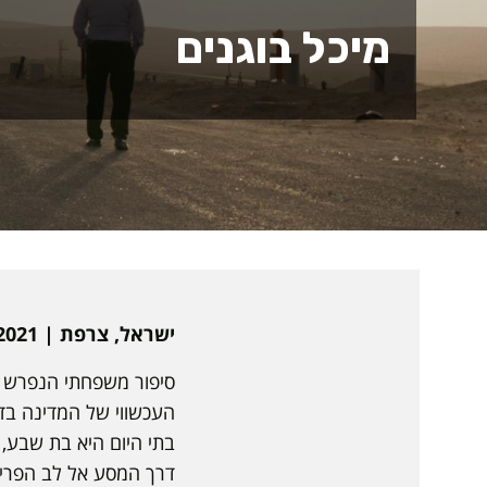
מיכל בוגנים
ישראל, צרפת | 2021 | 93 דקות | עברית, צרפתית | כתוביות בעברית ובאנגלית | דוקומנטרי
סיפור משפחתי הנפרש ע
העכשווי של המדינה בדר
בתי היום היא בת שבע, 
דרך המסע אל לב הפריפר