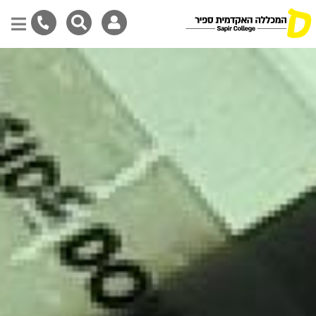
דילוג
לתוכן
המרכזי