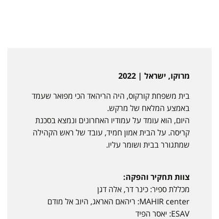
מרוקו, ישראל | 2022
בית משפחת קורקוס, היה הריהאד הכי מפואר שעמד
באמצע המלאח של מרקש.
היום, הוא עומד על עמודיו האחרונים ונמצא בסכנת
קריסה. על הבית אמון חמיד, עובד של ראש הקהילה
שמתגורר בבית ושומר עליו.
צוות תחקיר והפקה:
מכללת ספיר: כינר דר, אלה דגן
MAHIR center: ריהאם האראג, היוב אל מודם
ESAV: יאסר הפיד