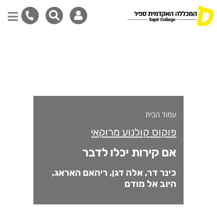
ם קירות יכלו לדבר
דילוג
לתוכן
המרכזי
עמוד הבית
פוקוס קולנוע מרוקאי
אם קירות יכלו לדבר
כינר דר, אלה דגן, ריהאם האראג,
היוב אל מודם