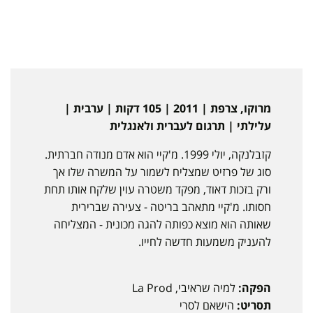
מרוקו, צרפת | 2011 | 105 דקות | ערבית |
עלילתי | תרגום לעברית ולאנגלית
קזבלנקה, יולי 1999. מ'קיי הוא אדם מנודה חברתית.
סוג של פרזיט שמצליח לשמור על המשרה שלו אך
ורק בזכות דאוד, מפקד משטרה עוין שלקח אותו תחת
חסותו. מ'קיי מתאהב בריטה - צעירה שברירית
שאותה הוא מוצא כפותה להגה מכונית - המצליחה
להעניק משמעות חדשה לחייו.
הפקה:
למיה שראיבי, La Prod
תסריט:
הישאם לסרי