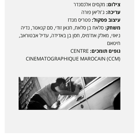
צילום:
מקסים אלכסנדר
עריכה:
ג'וליאן פורה
עיצוב פסקול:
פטריס מנדז
משחק:
סלאח בן סלאח, חנאן זודי, סם קנאטר, נדיה
ניאזי, מאלק אח'מיס, חסן בן באדידה, עדיל אבטוראב,
חיטאם
גופים תומכים:
CENTRE
CINEMATOGRAPHIQUE MAROCAIN (CCM)