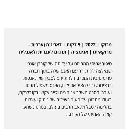
מרוקו | 2022 | 5 דקות | דאריג'ה (ערבית -
מרוקאית) | אנימציה | תרגום לעברית ולאנגלית
סיפור אמיתי המבוסס על עדותה של קורבן אונס
שנאלצה להתגורר עם האנס שלה בתוך חברה
פרימיטיבית המסרבת להתייחס לסבלן של נאנסות
ברצינות. כדי להציל את ילדו, האנס משפיל מבטו
ועובר. הסרט משלב אנימציה ולייב אקשן בקזבלנקה,
בעודו מתבונן על העיר בשילוב של ניתוק ועצלות,
בהלימה לסבל ולכאב הרבים בעולם. בסרט נשמע
קולה האמיתי של הקורבן.