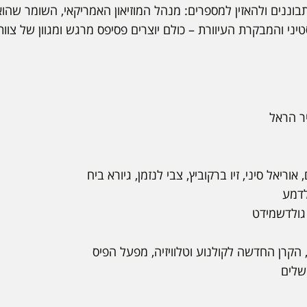
וננים ולהאזין למספרים: מנהל המוזיאון האמריקאי, השומר שהוא
ני והמבקרת העיוורת – כולם יוצרים פסיפס מרגש ומגוון של צוות
יר הראל
 אוריאל סיני, זיו ברקוביץ, צבי לנזמן, גיורא ביח
דמע
ולדשמידט
, הקרן החדשה לקולנוע וטלוויזיה, מפעל הפיס
שלים