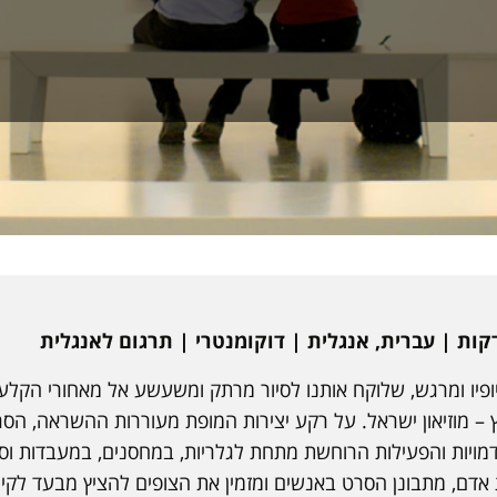
ביופיו ומרגש, שלוקח אותנו לסיור מרתק ומשעשע אל מאחורי הקל
– מוזיאון ישראל. על רקע יצירות המופת מעוררות ההשראה, הס
דמויות והפעילות הרוחשת מתחת לגלריות, במחסנים, במעבדות וסב
ם, מתבונן הסרט באנשים ומזמין את הצופים להציץ מבעד לקירו