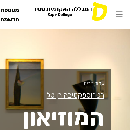
מעטפת ש
הרשמה מ
מוזיאון
עמוד הבית
רטרוספקטיבה רן טל
המוזיאון