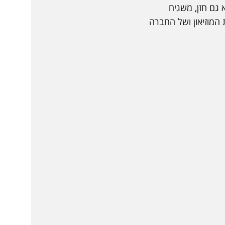
 גם חזן, משגיח
 המוזיאון ושל החברה