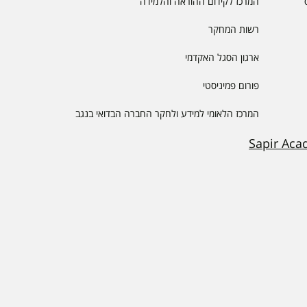
המרכז לקידום ההוראה והלמידה
רשות המחקר
ארגון הסגל האקדמי
פורום פמיניסטי
המרכז הלאומי למידע ולחקר החברה הבדואי בנגב
Sapir Aca