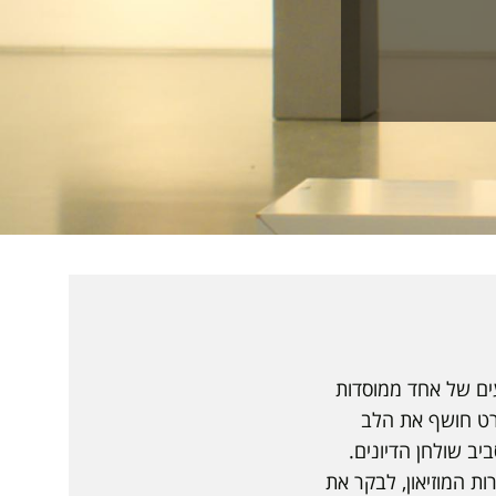
עים של אחד ממוסדות
רט חושף את הלב
יב שולחן הדיונים.
ת המוזיאון, לבקר את