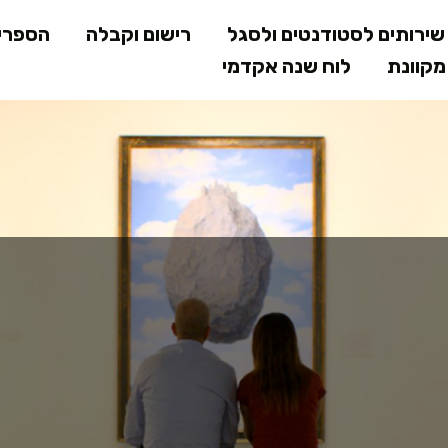
דילוג
ירותים לסטודנטים ולסגל
רישום וקבלה
הספרי
לתוכן
קוונת
לוח שנה אקדמי
המרכזי