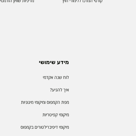
קורסי המרכז ללימודי חוץ
מדיניות שוויון הזדמנו
מידע שימושי
לוח שנה אקדמי
איך להגיע?
מפת הקמפוס ומיקומי מיגוניות
מיקומי קפיטריות
מיקומי דיפיברילטורים בקמפוס