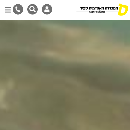
דילוג
לתוכן
המרכזי