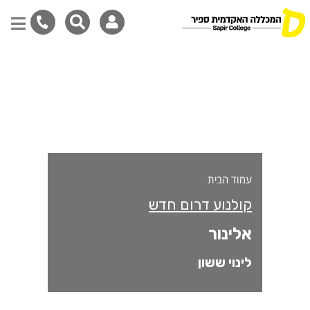
לינור
דילוג
לתוכן
המרכזי
עמוד הבית
קולנוע דרום חדש
אלינור
לינוי ששון