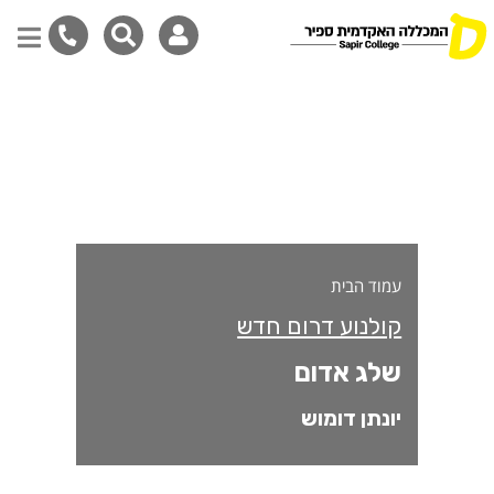
לג אדום
דילוג
לתוכן
המרכזי
עמוד הבית
קולנוע דרום חדש
שלג אדום
יונתן דומוש