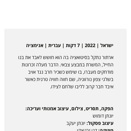
ישראל | 2022 | 7 דקות | עברית | אנימציה
ארתור נתקל בסיטואציה בה הוא חושש לאבד את בנו
החייל, המשרת במבצע צבאי. הדבר מעלה זכרונות
מודחקים מעברו, בו שימש כשכיר חרב נגד אויב
בשלגי צפון נורווגיה, שם חווה חוויה טרגית כאשר
איבד חבר קרוב לליבו שלחם לצידו.
הפקה, תסריט, צילום, עיצוב אמנותי ועריכה:
יונתן דומוש
עיצוב פסקול:
יונתן יעקב
מוזיקה:
דני זרניצקי