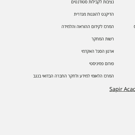
נציבות לקבילות סטודנטים
הדיקנט להוגנות מגדרית
המרכז לקידום ההוראה והלמידה
רשות המחקר
ארגון הסגל האקדמי
פורום פמיניסטי
המרכז הלאומי למידע ולחקר החברה הבדואי בנגב
Sapir Aca