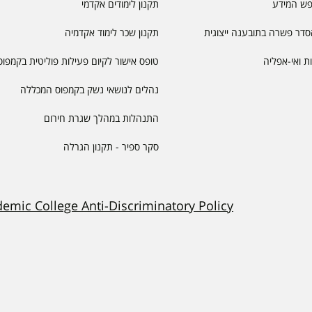
פש המידע
תקנון לימודים אקדמי
דר פשרה בתובענה ייצוגית
תקנון שכר לימוד אקדמיה
יות ואי-אפליה
טופס אישור לקיום פעילות פוליטית בקמפוס
נהלים לנושאי נשק בקמפוס המכללה
התנהלות במהלך שגרת חירום
סקר ספיר - תקנון הגרלה
demic College Anti-Discriminatory Policy