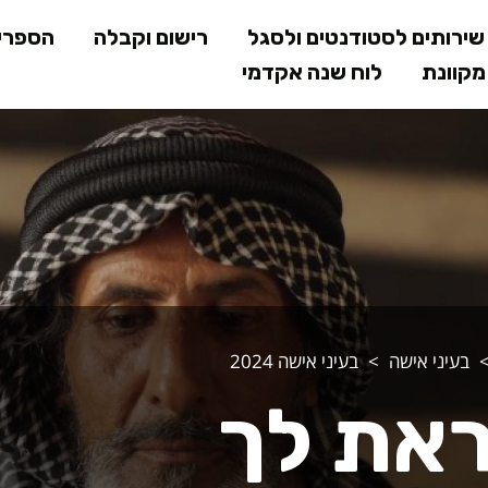
דילוג
ירותים לסטודנטים ולסגל
רישום וקבלה
הספרי
לתוכן
קוונת
לוח שנה אקדמי
המרכזי
לך - משתתפות
בעיני אישה
בעיני אישה 2024
ראת לך