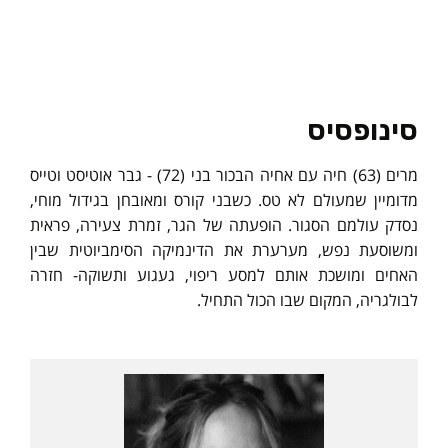
סינופסיס
מרים (63) חיה עם אחיה הבכור בני (72) - גבר אוטיסט וטייס
מדומיין שמעולם לא טס. כשבני קורס ומאובחן בגידול מוחי,
נסדק עולמם הסגור. הופעתה של הגר, זמרת צעירה, פראית
ומשוסעת נפש, מערערת את הדינמיקה הסימביוטית שבין
האחים ומושכת אותם למסע ריפוי, געגוע ותשוקה- חזרה
לבולגריה, המקום שבו הכול התחיל.