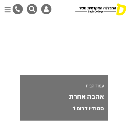
הבה אחרת - משתתפי/ות חממת ס
דילוג
לתוכן
המרכזי
עמוד הבית
אהבה אחרת
סטודיו דרום 1