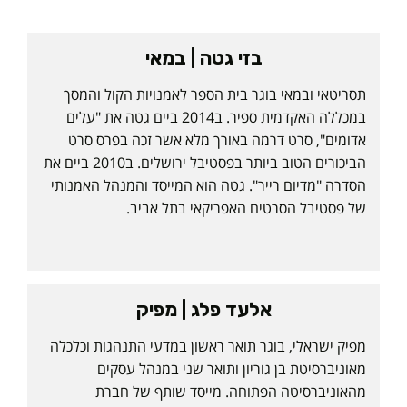
בזי גטה | במאי
תסריטאי ובמאי בוגר בית הספר לאמנויות הקול והמסך
במכללה האקדמית ספיר. ב2014 ביים גטה את "עלים
אדומים", סרט דרמה באורך מלא אשר זכה בפרס סרט
הביכורים הטוב ביותר בפסטיבל ירושלים. ב2010 ביים את
הסדרה "מדיום רייר". גטה הוא המייסד והמנהל האמנותי
של פסטיבל הסרטים האפריקאי בתל אביב.
אלעד פלג | מפיק
מפיק ישראלי, בוגר תואר ראשון במדעי התנהגות וכלכלה
מאוניברסיטת בן גוריון ותואר שני במנהל עסקים
מהאוניברסיטה הפתוחה. מייסד שותף של חברת