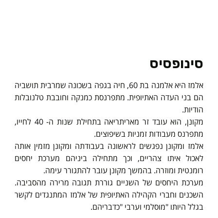
סינופסיס
אלמז היא אלמנה בת 60, חיה בגפה בשכונה שמרבית תושביה
הם בני העדה האתיופית. מתפרנסת כמנקה וחובבת טלנובלות
הודיות.
מקונן, הוא עובד זר מאריתריאה בתחילת שנות ה- 40 לחייו,
מתפרנס מעבודות זמניות בשיפוצים.
אלמז ומקונן נפגשים לראשונה בעבודתה ומקונן מזמין אותה
לאכול איתו צהריים, וכך מתחילה ביניהם מערכת יחסים
רומנטית ומוזרה. בהמשך מקונן עובר להתגורר עימה.
מערכת היחסים של השניים גוררת תגובה מרירה מהסביבה.
השכנים וחברי הקהילה האתיופית של אלמז המתנגדים לקשר
בגלל היותו "מוסלמי וערבי "כדבריהם.