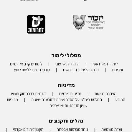
מסלולי לימוד
לימודי תואר ראשון
לימודי תואר שני
לימודים קדם אקדמיים
ומכינות
מגמות ללימודי הנדסאים
קורסי המרכז ללימודי חוץ
מדיניות
הצהרת נגישות
מדיניות פרטיות
הנחיות בדבר חוק חופש
המידע
החלטת בימ"ש על הסדר פשרה בתובענה ייצוגית
מדיניות
שוויון הזדמנויות ואי-אפליה
נהלים ותקנונים
ועדת משמעת
נוהל מצלמות אבטחה
תקנון לימודים אקדמי