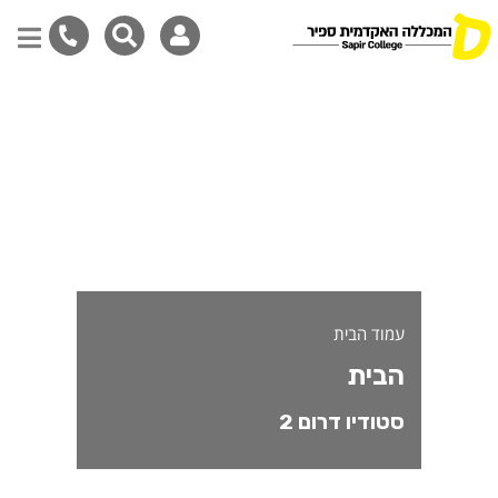
בית - משתתפי/ות חממת סטודיו ד
דילוג
לתוכן
המרכזי
עמוד הבית
הבית
סטודיו דרום 2