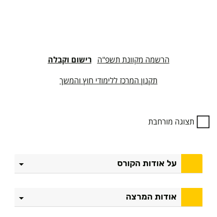
הרשמה מקוונת תשפ"ה
רישום וקבלה
תקנון המרכז ללימודי חוץ והמשך
תצוגה מורחבת
על אודות הקורס
אודות המרצה