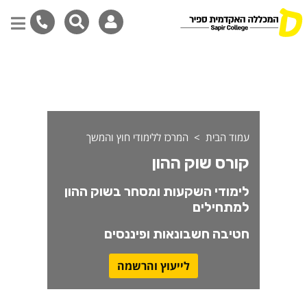
ורס שוק ההון
דילוג
לתוכן
המרכזי
עמוד הבית
המרכז ללימודי חוץ והמשך
קורס שוק ההון
לימודי השקעות ומסחר בשוק ההון
למתחילים
חטיבה חשבונאות ופיננסים
לייעוץ והרשמה