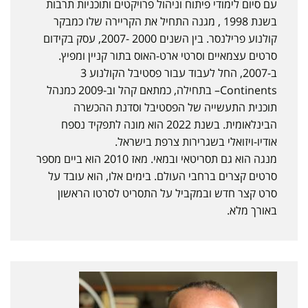
עם סיום לימודי פיתוח וניהול פרויקטים ותוכניות תרבות
בשנת 1998 , מגנה התחיל את הקריירה שלו כמבקר
קולנוע פרילנסר. בין השנים 2000 -2007, עסק בקידום
סרטים עצמאיים וסרטי ארט-האוס בתור קניין ומפיץ.
ב-2007, החל לעבוד עבור פסטיבל הקולנוע 3
Continents– בתחילה, כמתאם קהל וב-2009 כמנהל
תוכנית התעשייה של הפסטיבל וסדנת ההכשרה
הבינלאומית. בשנת 2022 הוא מונה לתפקיד נספח
אודיו-ויזואלי בשגרירות צרפת בישראל.
מנגה הוא גם תסריטאי ובמאי. מאז 2010 הוא ביים מספר
סרטים קצרים ברחבי העולם. בימים אלו, הוא עובד על
סרט קצר חדש ובמקביל על התסריט לסרטו הראשון
באורך מלא.