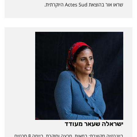
שראו אור בהוצאת Actes Sud היוקרתית.
ישראלה שעאר מעודד
ביוגרפיה מקוצרת: במאית, מרצה וחוקרת. ביימה 8 סרטים