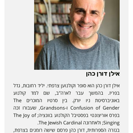
אילן דורן כהן
אילן דורן כהן הוא סופר וקולנוען צרפתי. יליד רחובות, גדל
בפריז. בהמשך עבר לארה"ב, שם למד קולנוע
באוניברסיטת ניו יורק. בין סרטיו המוכרים The
Confusion of Gender ו-Grandsons, שעבורו זכה
בפרס אוריצונטי בפסטיבל הקולנוע בוונציה; The Joy of
Singing; ולאחרונה The Jewish Cardinal.
בגזרה הספרותית, דורן כהן פרסם שישה רומנים בצרפת,