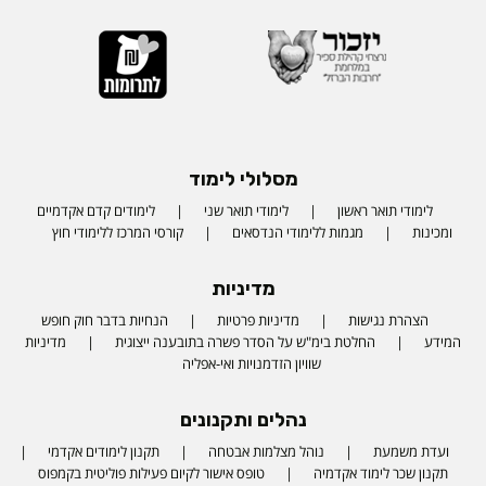
מסלולי לימוד
לימודי תואר ראשון
לימודי תואר שני
לימודים קדם אקדמיים
ומכינות
מגמות ללימודי הנדסאים
קורסי המרכז ללימודי חוץ
מדיניות
הצהרת נגישות
מדיניות פרטיות
הנחיות בדבר חוק חופש
המידע
החלטת בימ"ש על הסדר פשרה בתובענה ייצוגית
מדיניות
שוויון הזדמנויות ואי-אפליה
נהלים ותקנונים
ועדת משמעת
נוהל מצלמות אבטחה
תקנון לימודים אקדמי
תקנון שכר לימוד אקדמיה
טופס אישור לקיום פעילות פוליטית בקמפוס